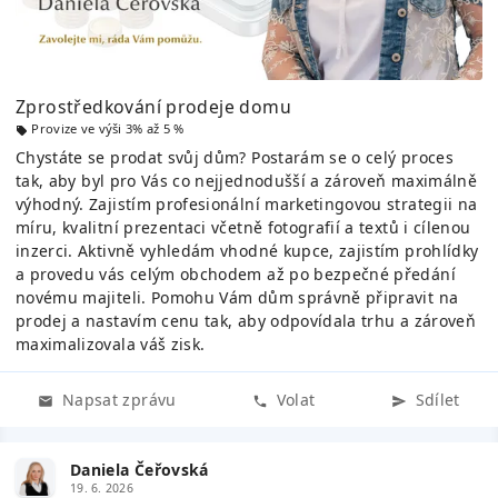
Zprostředkování prodeje domu
Provize ve výši 3% až 5 %
Chystáte se prodat svůj dům? Postarám se o celý proces
tak, aby byl pro Vás co nejjednodušší a zároveň maximálně
výhodný. Zajistím profesionální marketingovou strategii na
míru, kvalitní prezentaci včetně fotografií a textů i cílenou
inzerci. Aktivně vyhledám vhodné kupce, zajistím prohlídky
a provedu vás celým obchodem až po bezpečné předání
novému majiteli. Pomohu Vám dům správně připravit na
prodej a nastavím cenu tak, aby odpovídala trhu a zároveň
maximalizovala váš zisk.
Napsat zprávu
Volat
Sdílet
Daniela Čeřovská
19. 6. 2026