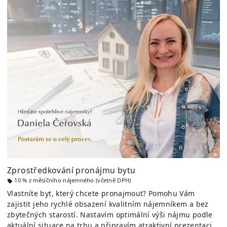
Zprostředkování pronájmu bytu
10 % z měsíčního nájemného (včetně DPH)
Vlastníte byt, který chcete pronajmout? Pomohu Vám
zajistit jeho rychlé obsazení kvalitním nájemníkem a bez
zbytečných starostí. Nastavím optimální výši nájmu podle
aktuální situace na trhu a připravím atraktivní prezentaci,