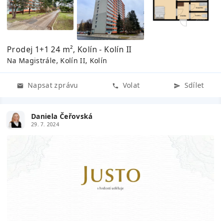
Prodej 1+1 24 m², Kolín - Kolín II
Na Magistrále, Kolín II, Kolín
Napsat zprávu
Volat
Sdílet
Daniela Čeřovská
29. 7. 2024