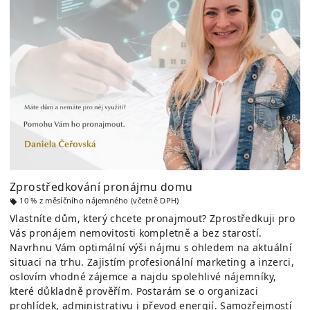
Zprostředkování pronájmu domu
10 % z měsíčního nájemného (včetně DPH)
Vlastníte dům, který chcete pronajmout? Zprostředkuji pro
Vás pronájem nemovitosti kompletně a bez starostí.
Navrhnu Vám optimální výši nájmu s ohledem na aktuální
situaci na trhu. Zajistím profesionální marketing a inzerci,
oslovím vhodné zájemce a najdu spolehlivé nájemníky,
které důkladně prověřím. Postarám se o organizaci
prohlídek, administrativu i převod energií. Samozřejmostí