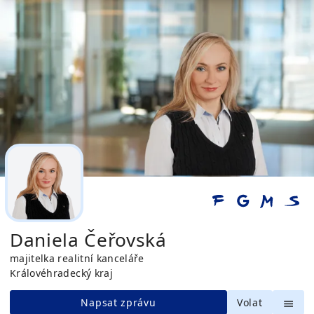
Daniela Čeřovská
majitelka realitní kanceláře
Královéhradecký kraj
Napsat zprávu
Volat