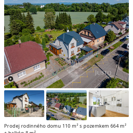
Prodej rodinného domu 110 m² s pozemkem 664 m²