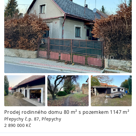
Prodej rodinného domu 80 m² s pozemkem 1147 m²
Přepychy č.p. 87, Přepychy
2 890 000 Kč