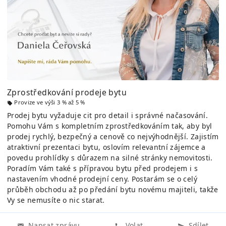
Zprostředkování prodeje bytu
Provize ve výši 3 % až 5 %
Prodej bytu vyžaduje cit pro detail i správné načasování.
Pomohu Vám s kompletním zprostředkováním tak, aby byl
prodej rychlý, bezpečný a cenově co nejvýhodnější. Zajistím
atraktivní prezentaci bytu, oslovím relevantní zájemce a
povedu prohlídky s důrazem na silné stránky nemovitosti.
Poradím Vám také s přípravou bytu před prodejem i s
nastavením vhodné prodejní ceny. Postarám se o celý
průběh obchodu až po předání bytu novému majiteli, takže
Vy se nemusíte o nic starat.
Napsat zprávu
Volat
Sdílet