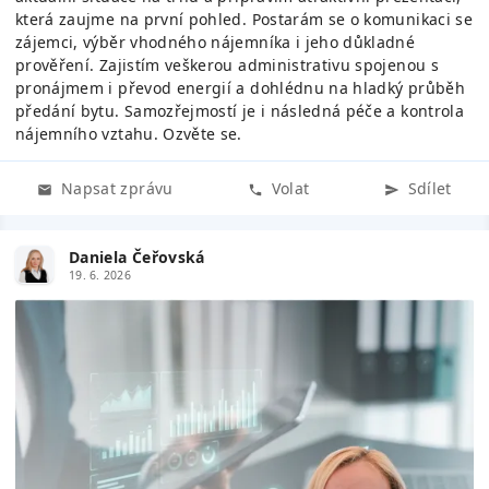
která zaujme na první pohled. Postarám se o komunikaci se
zájemci, výběr vhodného nájemníka i jeho důkladné
prověření. Zajistím veškerou administrativu spojenou s
pronájmem i převod energií a dohlédnu na hladký průběh
předání bytu. Samozřejmostí je i následná péče a kontrola
nájemního vztahu. Ozvěte se.
Napsat zprávu
Volat
Sdílet
Daniela Čeřovská
19. 6. 2026