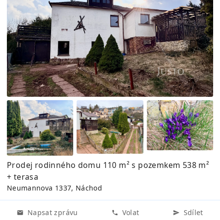
Prodej rodinného domu 110 m² s pozemkem 538 m²
+ terasa
Neumannova 1337, Náchod
Napsat zprávu
Volat
Sdílet