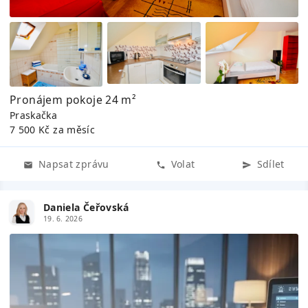
Pronájem pokoje 24 m²
Praskačka
7 500 Kč
za měsíc
Napsat zprávu
Volat
Sdílet
Daniela Čeřovská
19. 6. 2026