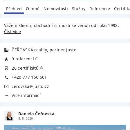
Přehled
O mně
Nemovitosti
Služby
Reference
Certifik
Vážení klienti, obchodní činnosti se věnuji od roku 1998.
Číst více
ČEŘOVSKÁ reality, partner Justo
9 referencí
20 certifikátů
+420 777 166 661
cerovska
justo.cz
Více informací
Daniela Čeřovská
8. 8. 2026