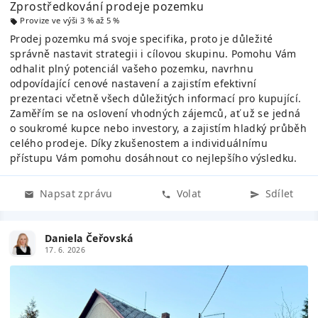
Zprostředkování prodeje pozemku
Provize ve výši 3 % až 5 %
Prodej pozemku má svoje specifika, proto je důležité
správně nastavit strategii i cílovou skupinu. Pomohu Vám
odhalit plný potenciál vašeho pozemku, navrhnu
odpovídající cenové nastavení a zajistím efektivní
prezentaci včetně všech důležitých informací pro kupující.
Zaměřím se na oslovení vhodných zájemců, ať už se jedná
o soukromé kupce nebo investory, a zajistím hladký průběh
celého prodeje. Díky zkušenostem a individuálnímu
přístupu Vám pomohu dosáhnout co nejlepšího výsledku.
Napsat zprávu
Volat
Sdílet
Daniela Čeřovská
17. 6. 2026