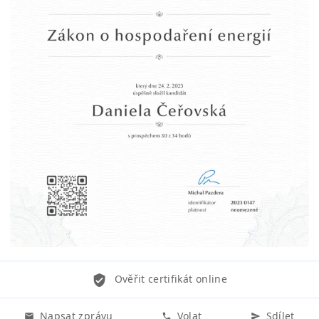
Ověřit certifikát online
Napsat zprávu
Volat
Sdílet